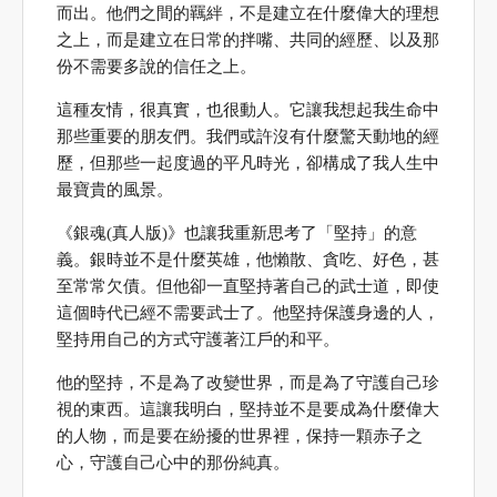
而出。他們之間的羈絆，不是建立在什麼偉大的理想
之上，而是建立在日常的拌嘴、共同的經歷、以及那
份不需要多說的信任之上。
這種友情，很真實，也很動人。它讓我想起我生命中
那些重要的朋友們。我們或許沒有什麼驚天動地的經
歷，但那些一起度過的平凡時光，卻構成了我人生中
最寶貴的風景。
《銀魂(真人版)》也讓我重新思考了「堅持」的意
義。銀時並不是什麼英雄，他懶散、貪吃、好色，甚
至常常欠債。但他卻一直堅持著自己的武士道，即使
這個時代已經不需要武士了。他堅持保護身邊的人，
堅持用自己的方式守護著江戶的和平。
他的堅持，不是為了改變世界，而是為了守護自己珍
視的東西。這讓我明白，堅持並不是要成為什麼偉大
的人物，而是要在紛擾的世界裡，保持一顆赤子之
心，守護自己心中的那份純真。