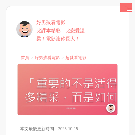
好男孩看電影
比課本精彩！比戀愛溫
柔！電影讓你長大！
首頁
好男孩看電影
超愛看電影
本文最後更新時間：2025-10-15