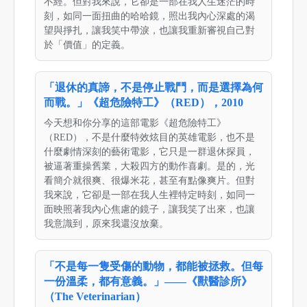
不經。但對我來說，它卻是一部在我人生迷茫的時
刻，如同一面扭曲的哈哈鏡，照出我內心深處的渴
望與掙扎，讓我笑中帶淚，也讓我重新審視自己對
於「價值」的定義。
「退休的真諦，不是停止戰鬥，而是選擇為何
而戰。」《超危險特工》（RED），2010
今天想和你分享的這部電影《超危險特工》
（RED），不是什麼特效炫目的英雄電影，也不是
什麼劇情深刻的藝術電影，它只是一群退休探員，
被逼著重操舊業，大殺四方的動作喜劇。是的，光
看簡介就很爽、很爆米花，甚至有點像爽片。但對
我來說，它卻是一部在我人生裡特定時刻，如同一
面映照著我內心焦慮的鏡子，讓我笑了出來，也讓
我意識到，原來我還沒放棄。
「不是每一隻受傷的動物，都能被拯救。但每
一份溫柔，都有意義。」——《獸醫診所》
（The Veterinarian）