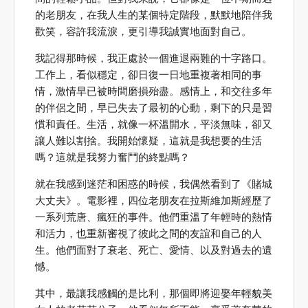
的老朋友，在我人生的某個特定階段，默默地陪伴我
歡笑，容許我流淚，更引導我誠實地面對自己。
我記得那時候，我正處於一個進退兩難的十字路口。
工作上，看似穩定，卻日復一日地重複著相同的事
情，激情早已被時間磨損殆盡。感情上，和交往多年
的伴侶之間，早已失去了最初的心動，剩下的只是習
慣和責任。生活，就像一杯溫開水，平淡無味，卻又
讓人難以割捨。我開始懷疑，這就是我想要的生活
嗎？這就是我努力奮鬥的終點嗎？
就在我感到迷茫和困惑的時候，我偶然看到了《賭城
大丈夫》。電影裡，四位老朋友在拉斯維加斯經歷了
一系列荒唐、瘋狂的事件。他們重溫了年輕時的熱情
和活力，也重新審視了彼此之間的友誼和自己的人
生。他們面對了衰老、死亡、愛情、以及對過去的遺
憾。
其中，最讓我感觸的是比利，那個即將迎娶年輕貌美