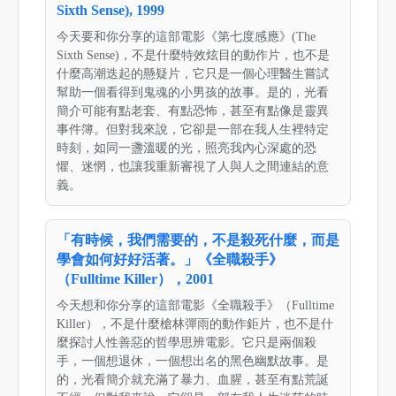
Sixth Sense), 1999
今天要和你分享的這部電影《第七度感應》(The
Sixth Sense)，不是什麼特效炫目的動作片，也不是
什麼高潮迭起的懸疑片，它只是一個心理醫生嘗試
幫助一個看得到鬼魂的小男孩的故事。是的，光看
簡介可能有點老套、有點恐怖，甚至有點像是靈異
事件簿。但對我來說，它卻是一部在我人生裡特定
時刻，如同一盞溫暖的光，照亮我內心深處的恐
懼、迷惘，也讓我重新審視了人與人之間連結的意
義。
「有時候，我們需要的，不是殺死什麼，而是
學會如何好好活著。」《全職殺手》
（Fulltime Killer），2001
今天想和你分享的這部電影《全職殺手》（Fulltime
Killer），不是什麼槍林彈雨的動作鉅片，也不是什
麼探討人性善惡的哲學思辨電影。它只是兩個殺
手，一個想退休，一個想出名的黑色幽默故事。是
的，光看簡介就充滿了暴力、血腥，甚至有點荒誕