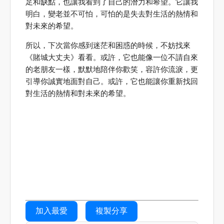
足和缺點，也讓我看到了自己的潛力和希望。它讓我
明白，變老並不可怕，可怕的是失去對生活的熱情和
對未來的希望。
所以，下次當你感到迷茫和困惑的時候，不妨找來
《賭城大丈夫》看看。或許，它也能像一位不請自來
的老朋友一樣，默默地陪伴你歡笑，容許你流淚，更
引導你誠實地面對自己。或許，它也能讓你重新找回
對生活的熱情和對未來的希望。
加入最愛
複製分享