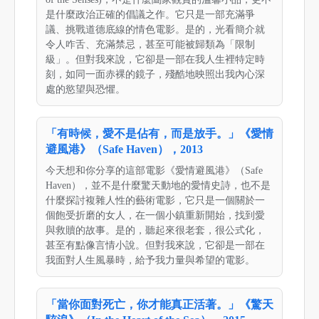
是什麼政治正確的倡議之作。它只是一部充滿爭
議、挑戰道德底線的情色電影。是的，光看簡介就
令人咋舌、充滿禁忌，甚至可能被歸類為「限制
級」。但對我來說，它卻是一部在我人生裡特定時
刻，如同一面赤裸的鏡子，殘酷地映照出我內心深
處的慾望與恐懼。
「有時候，愛不是佔有，而是放手。」《愛情
避風港》（Safe Haven），2013
今天想和你分享的這部電影《愛情避風港》（Safe
Haven），並不是什麼驚天動地的愛情史詩，也不是
什麼探討複雜人性的藝術電影，它只是一個關於一
個飽受折磨的女人，在一個小鎮重新開始，找到愛
與救贖的故事。是的，聽起來很老套，很公式化，
甚至有點像言情小說。但對我來說，它卻是一部在
我面對人生風暴時，給予我力量與希望的電影。
「當你面對死亡，你才能真正活著。」《驚天