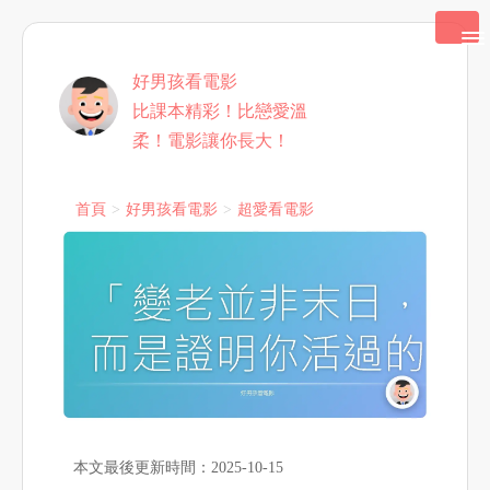
好男孩看電影
比課本精彩！比戀愛溫
柔！電影讓你長大！
首頁
好男孩看電影
超愛看電影
本文最後更新時間：2025-10-15