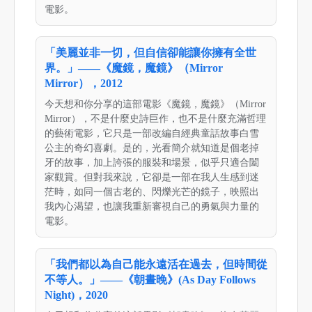
電影。
「美麗並非一切，但自信卻能讓你擁有全世
界。」——《魔鏡，魔鏡》（Mirror
Mirror），2012
今天想和你分享的這部電影《魔鏡，魔鏡》（Mirror
Mirror），不是什麼史詩巨作，也不是什麼充滿哲理
的藝術電影，它只是一部改編自經典童話故事白雪
公主的奇幻喜劇。是的，光看簡介就知道是個老掉
牙的故事，加上誇張的服裝和場景，似乎只適合闔
家觀賞。但對我來說，它卻是一部在我人生感到迷
茫時，如同一個古老的、閃爍光芒的鏡子，映照出
我內心渴望，也讓我重新審視自己的勇氣與力量的
電影。
「我們都以為自己能永遠活在過去，但時間從
不等人。」——《朝晝晚》(As Day Follows
Night)，2020