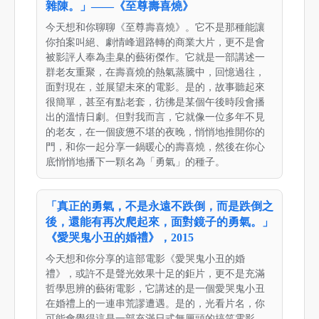
雜陳。」——《至尊壽喜燒》
今天想和你聊聊《至尊壽喜燒》。它不是那種能讓
你拍案叫絕、劇情峰迴路轉的商業大片，更不是會
被影評人奉為圭臬的藝術傑作。它就是一部講述一
群老友重聚，在壽喜燒的熱氣蒸騰中，回憶過往，
面對現在，並展望未來的電影。是的，故事聽起來
很簡單，甚至有點老套，彷彿是某個午後時段會播
出的溫情日劇。但對我而言，它就像一位多年不見
的老友，在一個疲憊不堪的夜晚，悄悄地推開你的
門，和你一起分享一鍋暖心的壽喜燒，然後在你心
底悄悄地播下一顆名為「勇氣」的種子。
「真正的勇氣，不是永遠不跌倒，而是跌倒之
後，還能有再次爬起來，面對鏡子的勇氣。」
《愛哭鬼小丑的婚禮》，2015
今天想和你分享的這部電影《愛哭鬼小丑的婚
禮》，或許不是聲光效果十足的鉅片，更不是充滿
哲學思辨的藝術電影，它講述的是一個愛哭鬼小丑
在婚禮上的一連串荒謬遭遇。是的，光看片名，你
可能會覺得這是一部充滿日式無厘頭的搞笑電影。