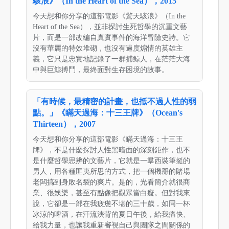
駭浪》（In the Heart of the Sea），2015
今天想和你分享的這部電影《驚天駭浪》（In the
Heart of the Sea），並非探討生死哲學的沉重文藝
片，而是一部改編自真實事件的海洋冒險史詩。它
沒有華麗的特效堆砌，也沒有過度煽情的英雄主
義，它只是忠實地記錄了一群捕鯨人，在茫茫大海
中與巨鯨搏鬥，最終面對生存困境的故事。
「有時候，最精密的計畫，也抵不過人性的弱
點。」《瞞天過海：十三王牌》（Ocean's
Thirteen），2007
今天想和你分享的這部電影《瞞天過海：十三王
牌》，不是什麼探討人性黑暗面的深刻鉅作，也不
是什麼哲學思辨的文藝片，它就是一羣西裝筆挺的
男人，用各種匪夷所思的方式，把一個機掰的賭場
老闆搞到身敗名裂的爽片。是的，光看簡介就很商
業、很娛樂，甚至有點像把觀眾當白癡。但對我來
說，它卻是一部在我疲憊不堪的三十歲，如同一杯
冰涼的啤酒，在汗流浹背的夏日午後，給我痛快、
給我力量，也讓我重新審視自己與團隊之間關係的