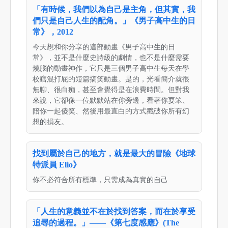
「有時候，我們以為自己是主角，但其實，我
們只是自己人生的配角。」《男子高中生的日
常》，2012
今天想和你分享的這部動畫《男子高中生的日
常》，並不是什麼史詩級的劇情，也不是什麼需要
燒腦的動畫神作，它只是三個男子高中生每天在學
校瞎混打屁的短篇搞笑動畫。是的，光看簡介就很
無聊、很白痴，甚至會覺得是在浪費時間。但對我
來說，它卻像一位默默站在你旁邊，看著你耍笨、
陪你一起傻笑、然後用最直白的方式戳破你所有幻
想的損友。
找到屬於自己的地方，就是最大的冒險《地球
特派員 Elio》
你不必符合所有標準，只需成為真實的自己
「人生的意義並不在於找到答案，而在於享受
追尋的過程。」——《第七度感應》(The