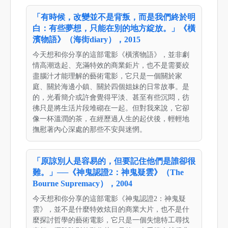
「有時候，改變並不是背叛，而是我們終於明
白：有些夢想，只能在別的地方綻放。」《橫
濱物語》（海街diary），2015
今天想和你分享的這部電影《橫濱物語》，並非劇
情高潮迭起、充滿特效的商業鉅片，也不是需要絞
盡腦汁才能理解的藝術電影，它只是一個關於家
庭、關於海邊小鎮、關於四個姐妹的日常故事。是
的，光看簡介或許會覺得平淡、甚至有些沉悶，彷
彿只是將生活片段堆砌在一起。但對我來說，它卻
像一杯溫潤的茶，在經歷過人生的起伏後，輕輕地
撫慰著內心深處的那些不安與迷惘。
「原諒別人是容易的，但要記住他們是誰卻很
難。」──《神鬼認證2：神鬼疑雲》（The
Bourne Supremacy），2004
今天想和你分享的這部電影《神鬼認證2：神鬼疑
雲》，並不是什麼特效炫目的商業大片，也不是什
麼探討哲學的藝術電影，它只是一個失憶特工尋找