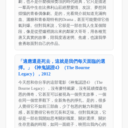
劇，也不是什麼橫掃獎項的時代經典，它只是描述
一羣高中生在比弗利山莊經歷愛情、友誼、夢想與
煩惱的青春偶像劇。是的，光看簡介就知道充滿狗
血、灑糖和青春期特有的Drama，甚至可能覺得它俗
氣到爆。但對我來說，它卻是一部在我人生某個階
段，像是從壁爐裡跳出來的鄰家大哥哥，用各種荒
唐又真實的故事，陪我度過迷惘、焦慮，也讓我學
會勇敢面對自己的作品。
「適應還是死去，這就是我們每天面臨的選
擇。」《神鬼認證4》（The Bourne
Legacy），2012
今天想和你分享的這部電影《神鬼認證4》（The
Bourne Legacy），沒有麥特戴蒙，沒有延續傑森包
恩的傳奇，它甚至可以被視為一個旁支故事，一個
在同一個世界觀下，全新角色的掙扎。是的，很多
人覺得它不如前三部曲，少了包恩的魅力和懸疑
感，甚至覺得它有些冗長和乏味。但對我來說，它
卻是一部在我開始思考關於職業、關於選擇、關於
生存意義的時期，如同一面鏡子，映照出我內心的