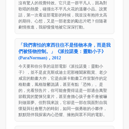
沒有驚人的視覺特效。它只是一群平凡人，因為對
歌唱的熱愛，碰撞出不平凡火花的溫馨小品。說實
話，第一次看這部電影的時候，我並沒有抱持太高
的期待。心想，又是一部老套的勵志片吧？但隨著
劇情推進，我卻慢慢地被它深深打動。
「我們害怕的東西往往不是怪物本身，而是我
們被怪物控制。」《派拉諾曼：靈動小子》
(ParaNorman)，2012
今天要和你分享的這部電影《派拉諾曼：靈動小
子》，並不是皮克斯或迪士尼那種闔家觀賞、老少
咸宜的動畫大作，它是由萊卡動畫工作室製作的定
格動畫，風格陰鬱詭譎，甚至有點「恐怖」。是
的，光看預告片，你可能會覺得這是一部適合萬聖
節觀賞的驚悚兒童片，甚至會擔心孩子會不會被嚇
到做噩夢。但對我來說，它卻是一部在我面對自我
懷疑與社會壓力的時刻，如同一個勇敢的小夥伴，
默默陪伴我探索內心恐懼、擁抱與眾不同的電影。