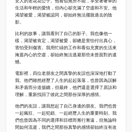
女人的老花花公子。他看似無所不能，享受著奢華的
生活和年輕的愛情，但內心卻充滿了空虛和不安。他
渴望被愛，渴望被認同，卻始終無法擺脫過去的陰
影。
比利的故事，讓我看到了自己的影子。我也像他一
樣，渴望被肯定，渴望被愛，卻總是害怕付出真心，
害怕受到傷害。我用忙碌的工作和看似充實的生活來
掩蓋內心的空虛，卻始終無法逃避那些未曾面對的遺
憾。
電影裡，四位老朋友之間真摯的友誼也深深地打動了
我。他們雖然經歷了人生的起起落落，也曾因為誤解
和矛盾而分道揚鑣，但最終，他們還是選擇了原諒和
理解，重新找回了彼此之間那份深厚的感情。
他們的友誼，讓我想起了自己身邊的朋友。我們也曾
一起瘋狂、一起犯錯、一起經歷人生的重要時刻。我
們也曾因為不同的選擇和目標而漸行漸遠，但無論時
間如何流逝，我們之間那份真摯的感情卻始終沒有改