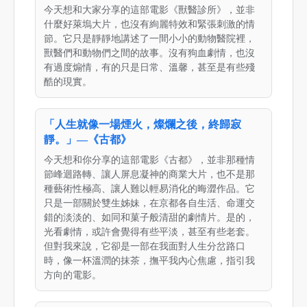
今天想和大家分享的這部電影《獸醫診所》，並非
什麼好萊塢大片，也沒有絢麗特效和緊張刺激的情
節。它只是靜靜地講述了一間小小的動物醫院裡，
獸醫們和動物們之間的故事。沒有狗血劇情，也沒
有過度煽情，有的只是日常、溫馨，甚至是有些殘
酷的現實。
「人生就像一場煙火，燦爛之後，終歸寂
靜。」—《古都》
今天想和你分享的這部電影《古都》，並非那種情
節峰迴路轉、讓人屏息凝神的商業大片，也不是那
種藝術性極高、讓人難以輕易消化的晦澀作品。它
只是一部關於雙生姊妹，在京都各自生活、命運交
錯的淡淡的、如同和菓子般清甜的劇情片。是的，
光看劇情，或許會覺得有些平淡，甚至有些老套。
但對我來說，它卻是一部在我面對人生分岔路口
時，像一杯溫潤的抹茶，撫平我內心焦慮，指引我
方向的電影。