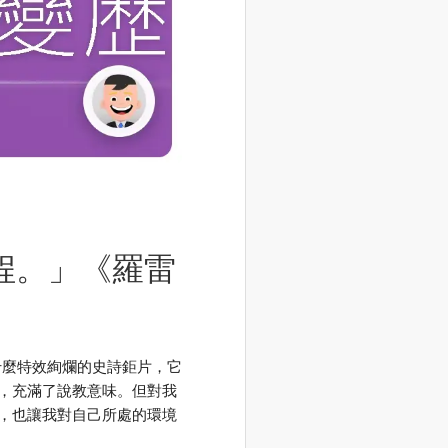
程。」《羅雷
是什麼特效絢爛的史詩鉅片，它
，充滿了說教意味。但對我
，也讓我對自己所處的環境