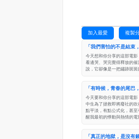
加入最愛
複製
「我們害怕的不是結束，而是從未
今天想和你分享的這部電影
看邊哭、哭完覺得釋放的催
說，它卻像是一把鏽跡斑斑
「有時候，青春的尾巴，
今天要和你分享的這部電影
中生為了拯救即將廢社的吹
點平淡，有點公式化，甚至
醒我最初的悸動與熱情的電
「真正的地獄，是沒有