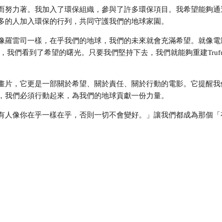
而努力著。我加入了環保組織，參與了許多環保項目。我希望能夠通
多的人加入環保的行列，共同守護我們的地球家園。
像羅雷司一樣，在乎我們的地球，我們的未來就會充滿希望。就像電
種子時，我們看到了希望的曙光。只要我們堅持下去，我們就能夠重建Truf
畫片，它更是一部關於希望、關於責任、關於行動的電影。它提醒我
，我們必須行動起來，為我們的地球貢獻一份力量。
有人像你在乎一樣在乎，否則一切不會變好。」讓我們都成為那個「