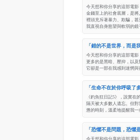
今天想和你分享的這部電影
金錢至上的社會底層，是將
裡頭充斥著暴力、欺騙，甚
我直視自身慾望與軟弱的鏡
「錯的不是世界，而是我。」
今天想和你分享的這部電影《
更多的是黑暗、壓抑，以及
它卻是一部在我感到迷惘與
「生命不在於你呼吸了多少
《釣魚狂日記5》，說實在
隔天被大多數人遺忘。但對
憊的時刻，溫柔地提醒我一
「恐懼不是問題，恐懼是答案。
今天想和你分享的這部電影《