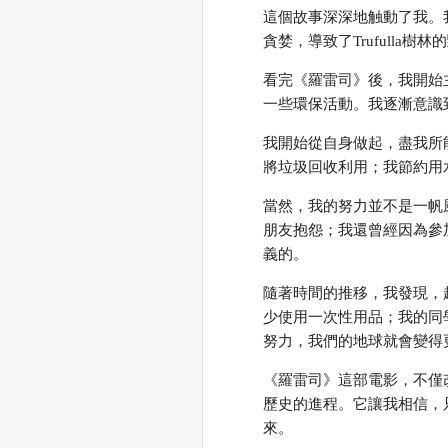
這個故事深深地触動了我。我
貪婪，導致了Trufull
看完《羅雷司》後，我開始
一些環保活動。我逐漸意識
我開始從自身做起，盡我所
將垃圾回收利用；我節約用
當然，我的努力並不是一帆
朋友抱怨；我還曾經因為參
義的。
隨著時間的推移，我發現，
少使用一次性用品；我的同
努力，我們的地球就會變得
《羅雷司》這部電影，不僅
歷史的進程。它讓我相信，
來。