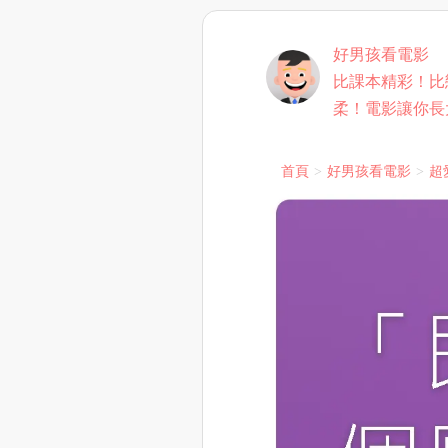
好男孩看電影
比課本精彩！比
柔！電影讓你長
首頁
好男孩看電影
超