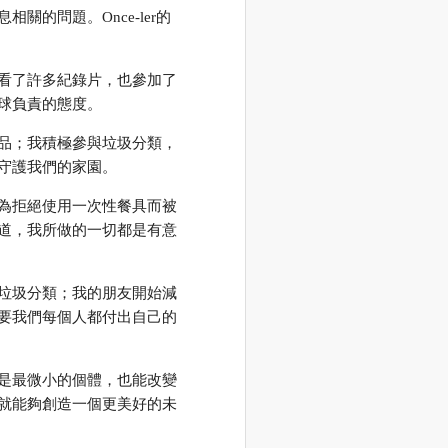
的問題。Once-ler的
看了許多紀錄片，也參加了
球負責的態度。
品；我積極參與垃圾分類，
守護我們的家園。
為拒絕使用一次性餐具而被
道，我所做的一切都是有意
垃圾分類；我的朋友開始減
要我們每個人都付出自己的
是最微小的個體，也能改變
就能夠創造一個更美好的未