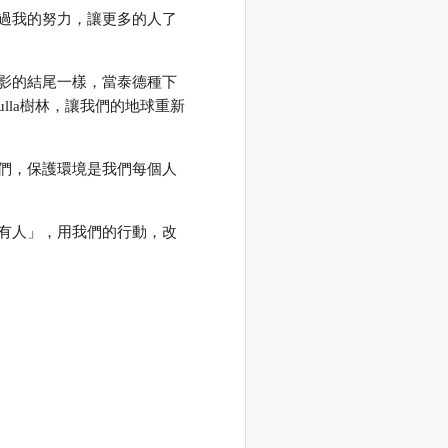
過我的努力，讓更多的人了
影的結尾一樣，當泰德種下
ulla樹林，讓我們的地球重新
們，保護環境是我們每個人
有人」，用我們的行動，改