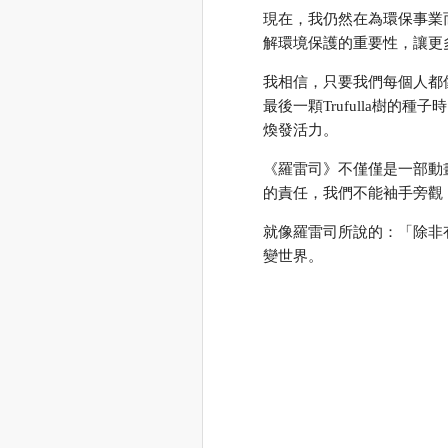
現在，我仍然在為環保事業
解環境保護的重要性，讓更
我相信，只要我們每個人都
最後一顆Trufulla樹的
煥發活力。
《羅雷司》不僅僅是一部動
的責任，我們不能袖手旁觀
就像羅雷司所說的：「除非
變世界。