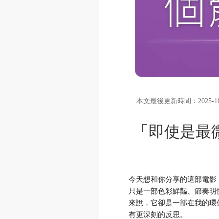
本文最後更新時間：2025-10
「即使是最
今天想和你分享的這部電影《
只是一部色彩鮮豔、節奏明
來說，它卻是一部在我的環
有更深刻的反思。