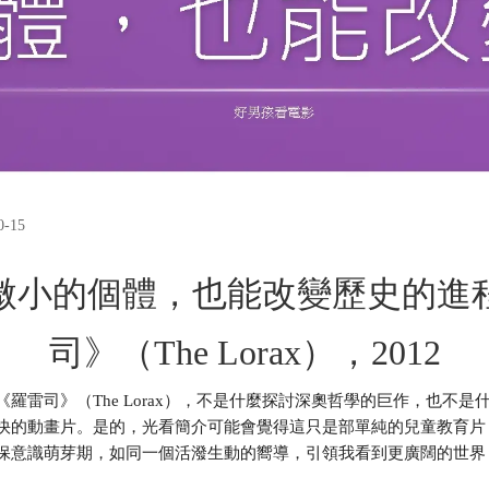
-15
微小的個體，也能改變歷史的進
司》（The Lorax），2012
羅雷司》（The Lorax），不是什麼探討深奧哲學的巨作，也不
快的動畫片。是的，光看簡介可能會覺得這只是部單純的兒童教育片
保意識萌芽期，如同一個活潑生動的嚮導，引領我看到更廣闊的世界