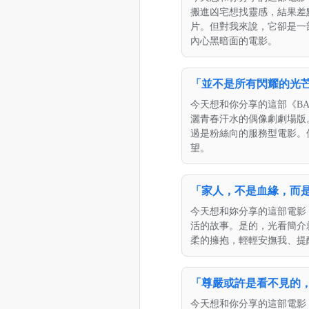
搬進凶宅想找靈感，結果差
片。但對我來說，它卻是一
內心黑暗面的電影。
「並不是所有閃耀的光芒，
今天想和你分享的這部《BA
灑青春汗水的偶像劇劇場版
過是粉絲向的服務型電影。
望。
「家人，不是血緣，而是
今天想和妳分享的這部電影
活的故事。是的，光看簡介
柔的擁抱，輕輕安撫我、提
「尊嚴或許是看不見的，但
今天想和你分享的這部電影《