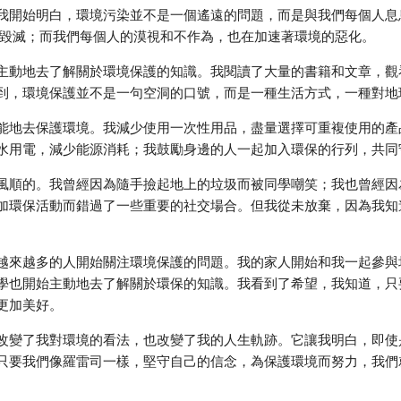
開始明白，環境污染並不是一個遙遠的問題，而是與我們每個人息息相關
a樹林的毀滅；而我們每個人的漠視和不作為，也在加速著環境的惡化。
主動地去了解關於環境保護的知識。我閱讀了大量的書籍和文章，觀
到，環境保護並不是一句空洞的口號，而是一種生活方式，一種對地
能地去保護環境。我減少使用一次性用品，盡量選擇可重複使用的產
水用電，減少能源消耗；我鼓勵身邊的人一起加入環保的行列，共同
風順的。我曾經因為隨手撿起地上的垃圾而被同學嘲笑；我也曾經因
加環保活動而錯過了一些重要的社交場合。但我從未放棄，因為我知
越來越多的人開始關注環境保護的問題。我的家人開始和我一起參與
學也開始主動地去了解關於環保的知識。我看到了希望，我知道，只
更加美好。
改變了我對環境的看法，也改變了我的人生軌跡。它讓我明白，即使
只要我們像羅雷司一樣，堅守自己的信念，為保護環境而努力，我們