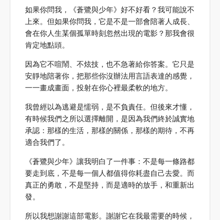
如果你問我，《蒼鷺與少年》好不好看？我可能說不
上來。但如果你問我，它是不是一部會陪著人成長、
會在你人生某個孤單時刻忽然出現的電影？那我會很
肯定地點頭。
因為它不喧鬧、不炫技，也不急著給你答案。它只是
安靜地陪著你，把那些你沒辦法用言語表達的感覺，
一一畫成畫面，投射在你心裡最柔軟的地方。
我曾經以為逃避是懦弱，是不負責任。但後來才懂，
有時候我們之所以選擇離開，是因為我們終於誠實地
承認：那樣的生活，那樣的關係，那樣的期待，不再
適合我們了。
《蒼鷺與少年》讓我明白了一件事：不是每一條路都
要走到底，不是每一個人都值得你耗盡自己去愛。而
真正的勇敢，不是堅持，而是適時的放手，和重新出
發。
所以我想謝謝這部電影。謝謝它在我最需要的時候，