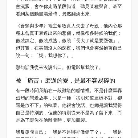
會沉澱，會在你走過某段街道、聽見某種聲音、甚至
看到某個動畫場景時，忽然翻湧出來。
《蒼鷺與少年》裡主角牧真人失去了母親，他內心那
種未曾真正表達出來的悲傷，就像很多時候的我們：
假裝鎮定、假裝成熟，假裝「長大了就是要堅強」。
但其實，在某個沒人的深夜，我們也會突然抱著自己
說一句：「媽，我想你了。」
那句話我從來沒說出口。但電影幫我說了。
被「痛苦」磨過的愛，是最不容易碎的
有一段時間我陷在一段難堪的感情裡。不是什麼轟轟
烈烈的戀愛故事，只是一種「我明知道這樣不對，卻
還是放不下」的執著。他很會說話、也總是讓我覺得
自己是特別的，但他的特別從來不是為了留下來，而
是為了讓你在他離開時，更加撕裂。
我反覆問自己：「我是不是哪裡做錯了？」、「我是