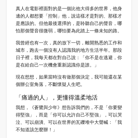
真人在電影裡面對的是一個比他大得多的世界，他身
邊的人都想要「控制」他，說這樣才是對的、那樣才
是應該的。但他最後選擇的，是聆聽自己的聲音，哪
怕那個聲音很微弱，哪怕要為此踏上一條未知的路。
我曾經也有一次，真的放下一切，離開熟悉的工作和
城市，跑去一個沒有人認識我的地方生活半年。那段
日子裡，我每天都在對自己說：「你不是在逃避，你
是在給自己一次機會重新認識你是誰。」
現在想想，如果當時沒有做那個決定，我可能還在某
個辦公室角落，不斷懷疑人生吧。
「痛過的人」，更懂得溫柔地活
我想，《蒼鷺與少年》想告訴我們的，不是「你要變
得堅強」，而是「你可以允許自己不堅強」，可以哭
泣、可以崩潰、可以在世界的瓦礫堆中大聲喊：「我
不知道該怎麼辦！」