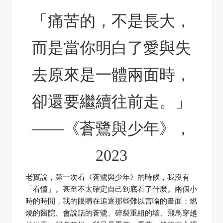
「痛苦的，不是長大，
而是當你明白了愛與失
去原來是一體兩面時，
卻還要繼續往前走。」
——《蒼鷺與少年》，
2023
老實說，第一次看《蒼鷺與少年》的時候，我沒有
「看懂」。甚至不太確定自己到底看了什麼。兩個小
時的時間，我的眼睛在追逐那些難以言喻的畫面：燃
燒的醫院、會說話的蒼鷺、碎裂重組的塔、飛鳥穿越