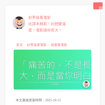
好男孩看電影
比課本精彩！比戀愛溫
柔！電影讓你長大！
首頁
好男孩看電影
超愛看電影
本文最後更新時間：2025-10-15