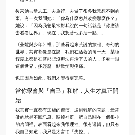
後來她去當志工、去旅行、去做了很多我意想不到的
事。有一次我問她：「你為什麼忽然改變那麼多？」
她說：「因為我爸最常對我說的一句話就是『你應該
去看看世界』。現在，我想替他多活一點。」
《蒼鷺與少年》裡，那些看起來荒誕的旅程、奇幻的
世界，其實都像是在說，我們在活著的每一天，某種
程度上都是在替那些沒辦法再活下去的人，多看一眼
這個世界，多經歷一點歡笑與疼痛。
也正因為如此，我們才變得更完整。
當你學會與「自己」和解，人生才真正開
始
我其實一直都有逃避的習慣。遇到難解的問題，最常
做的就是不回訊息、關掉社群、把自己關在一個很小
的房間裡。表面看起來我很理性、很有邏輯，但只有
我自己知道，我只是太害怕「失控」。