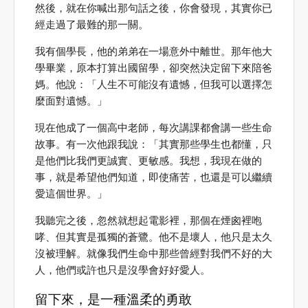
然後，就在你喊出那句話之後，你會發現，其實你已
經走過了最難的那一關。
我有個學長，他的弟弟在一場意外中離世。那年他大
學畢業，原本打算出國留學，卻突然決定留下來陪爸
媽。他說：「人生不可能沒有遺憾，但我可以選擇怎
麼面對遺憾。」
現在他成了一個高中老師，每次講課都會講一些生命
故事。有一次他跟我說：「其實那些學生也都懂，只
是他們比我們更誠實、更敏感。我想，我現在做的
事，就是希望他們知道，即使痛苦，也還是可以繼續
愛這個世界。」
我聽完之後，忽然就想起電影裡，那個在煙囪裡咆
哮、但其實是孤獨的蒼鷺。他不是壞人，他只是太久
沒被理解。就像我們生命中那些曾經對我們不好的大
人，他們或許也只是沒學會好好愛人。
留下來，是一種溫柔的勇敢